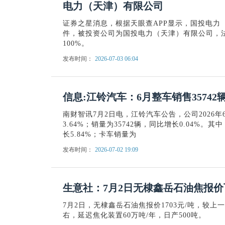
电力（天津）有限公司
证券之星消息，根据天眼查APP显示，国投电力（6
件，被投资公司为国投电力（天津）有限公司，
100%。
发布时间：
2026-07-03 06:04
信息:江铃汽车：6月整车销售35742辆
南财智讯7月2日电，江铃汽车公告，公司2026年
3.64%；销量为35742辆，同比增长0.04%。
长5.84%；卡车销量为
发布时间：
2026-07-02 19:09
生意社：7月2日无棣鑫岳石油焦报价
7月2日，无棣鑫岳石油焦报价1703元/吨，较上一
右，延迟焦化装置60万吨/年，日产500吨。