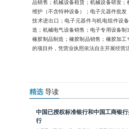
品销售；机械设备租赁；机械设备研发；
维护（不含特种设备）；电子元器件批发
技术进出口；电子元器件与机电组件设
造；机械电气设备销售；电子专用设备制
橡胶制品制造；橡胶制品销售；橡胶加工
的项目外，凭营业执照依法自主开展经营
关键词：
苏州春英轩
科技有限公司
法定代表人为陈茂春
机
精选
导读
中国已授权标准银行和中国工商银行
行