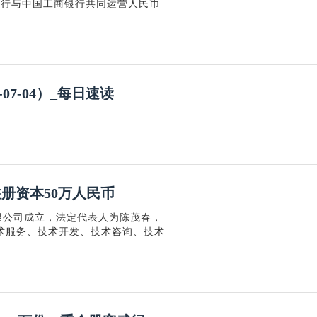
银行与中国工商银行共同运营人民币
7-04）_每日速读
册资本50万人民币
限公司成立，法定代表人为陈茂春，
术服务、技术开发、技术咨询、技术