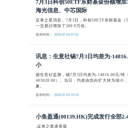
7月3日科创50ETF东财基金份额增
海光信息、中芯国际
证券之星消息，7月3日，科创50ETF东财基金（58
一交易日增加了300.0万份。
发布时间：
2026-07-04 07:01
讯息：生意社锡7月3日均差为-14816
小
据生意社监测，锡7月3日均差为-14816.00元/吨（均差
403028.00）。当日，均差由负向扩大转为缩
象。
发布时间：
2026-07-03 19:16
小鱼盈通(00139.HK)完成发行全部2
,证券之星港美股