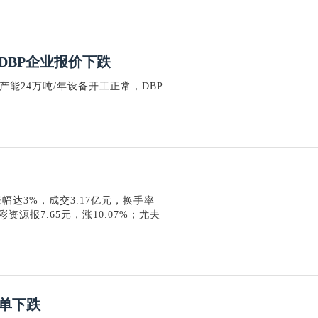
DBP企业报价下跌
产能24万吨/年设备开工正常，DBP
，涨幅达3%，成交3.17亿元，换手率
资源报7.65元，涨10.07%；尤夫
单下跌