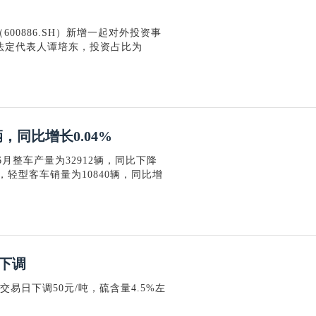
00886.SH）新增一起对外投资事
法定代表人谭培东，投资占比为
，同比增长0.04%
6月整车产量为32912辆，同比下降
其中，轻型客车销量为10840辆，同比增
下调
交易日下调50元/吨，硫含量4.5%左