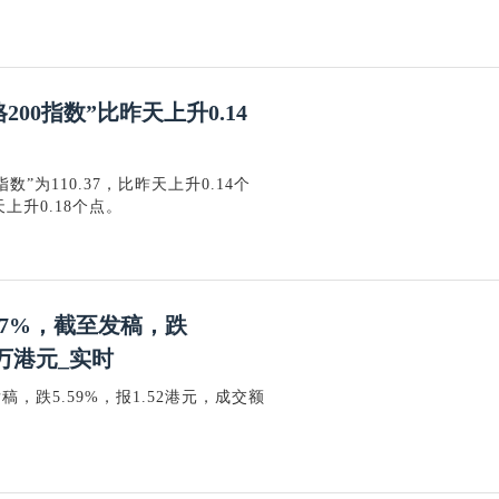
00指数”比昨天上升0.14
”为110.37，比昨天上升0.14个
上升0.18个点。
跌近7%，截至发稿，跌
92万港元_实时
稿，跌5.59%，报1.52港元，成交额