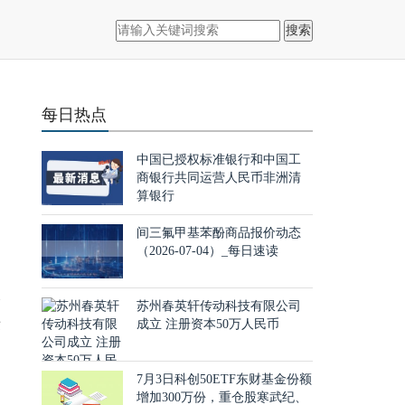
搜索
每日热点
中国已授权标准银行和中国工
商银行共同运营人民币非洲清
算银行
间三氟甲基苯酚商品报价动态
（2026-07-04）_每日速读
本
苏州春英轩传动科技有限公司
术
成立 注册资本50万人民币
零
7月3日科创50ETF东财基金份额
制
增加300万份，重仓股寒武纪、