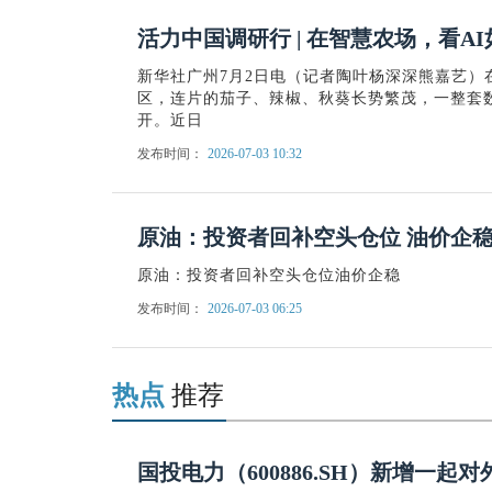
活力中国调研行 | 在智慧农场，看A
新华社广州7月2日电（记者陶叶杨深深熊嘉艺）
区，连片的茄子、辣椒、秋葵长势繁茂，一整套
开。近日
发布时间：
2026-07-03 10:32
原油：投资者回补空头仓位 油价企稳
原油：投资者回补空头仓位油价企稳
发布时间：
2026-07-03 06:25
热点
推荐
国投电力（600886.SH）新增一