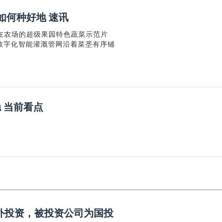
I如何种好地 速讯
在农场的超级果园特色蔬菜示范片
数字化智能灌溉管网沿着菜垄有序铺
 当前看点
起对外投资，被投资公司为国投